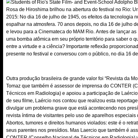
Rosa de Hiroshima brilhou na abertura do festival no Rio: 
2015: No dia 16 de julho de 1945, os efeitos da tecnologia 
espalhar na atmosfera. 70 anos depois, no dia 16 de julho 
e levou para a Cinemateca do MAM Rio. Antes de lançar as
uma bomba atômica em seu próprio território para saber o qu
entre a virtude e a ciência? Importante reflexão proporcion
presente no festival e conversou com o público, no dia 16 de
Outra produção brasileira de grande valor foi “Revista da Mor
Tomaz que também é assessor de imprensa do CONTER (C
Técnicos em Radiologia) e apoiou a participação de Laércio 
de seu filme, Laércio nos contou que realizou esta report
divulgar um problema grave que está acontecendo nos presí
revista íntima de visitantes pelo uso de aparelhos especiais 
Abortos, tumores e direitos humanos violados: este é o retra
seus parentes nos presídios. Mas Laercio que também é as
CONTER (Conselho Nacional de Técnicos em Radiologia) vai