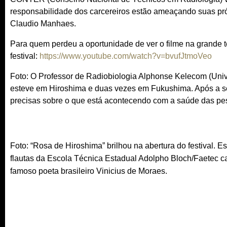
responsabilidade dos carcereiros estão ameaçando suas próp
Claudio Manhaes.
Para quem perdeu a oportunidade de ver o filme na grande t
festival:
https://www.youtube.com/watch?v=bvufJtmoVeo
Foto: O Professor de Radiobiologia Alphonse Kelecom (Uni
esteve em Hiroshima e duas vezes em Fukushima. Após a se
precisas sobre o que está acontecendo com a saúde das pe
Foto: “Rosa de Hiroshima” brilhou na abertura do festival. E
flautas da Escola Técnica Estadual Adolpho Bloch/Faetec c
famoso poeta brasileiro V
inicius de Moraes.