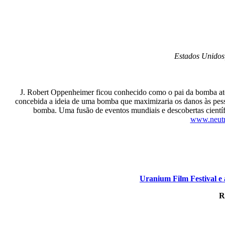
Estados Unidos,
J. Robert Oppenheimer ficou conhecido como o pai da bomba at
concebida a ideia de uma bomba que maximizaria os danos às pessoa
bomba. Uma fusão de eventos mundiais e descobertas cientí
www.neut
Uranium Film Festival e
R