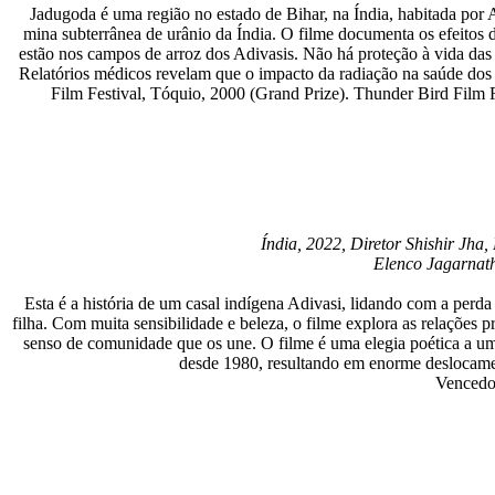
Jadugoda é uma região no estado de Bihar, na Índia, habitada por 
mina subterrânea de urânio da Índia. O filme documenta os efeitos 
estão nos campos de arroz dos Adivasis. Não há proteção à vida das
Relatórios médicos revelam que o impacto da radiação na saúde dos 
Film Festival, Tóquio, 2000 (Grand Prize). Thunder Bird Film
Índia, 2022, Diretor Shishir Jha
Elenco Jagarnath
Esta é a história de um casal indígena Adivasi, lidando com a perda 
filha. Com muita sensibilidade e beleza, o filme explora as relações p
senso de comunidade que os une. O filme é uma elegia poética a 
desde 1980, resultando em enorme deslocamen
Vencedor