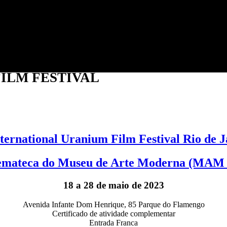
Jump to navigation
ILM FESTIVAL
nternational Uranium Film Festival Rio de J
emateca do Museu de Arte Moderna (MAM 
18 a 28 de maio de 2023
Avenida Infante Dom Henrique, 85 Parque do Flamengo
Certificado de atividade complementar
Entrada Franca