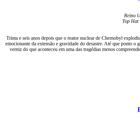
Reino U
Top Hat 
Trinta e seis anos depois que o reator nuclear de Chernobyl explod
emocionante da extensão e gravidade do desastre. Até que ponto o go
verniz do que aconteceu em uma das tragédias menos compreendi