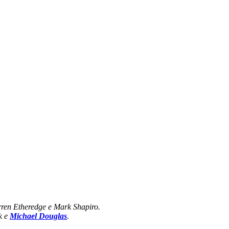
rren Etheredge e Mark Shapiro.
k e
Michael Douglas
.