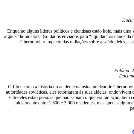
Docum
Enquanto alguns líderes políticos e cientistas estão hoje, mais um
alguns “liquidators” (soldados enviados para “liquidar” os danos da
Chernobyl, o impacto das radiações sobre a saúde deles, a si
Polônia, 
Documen
O filme conta a história do acidente na usina nuclear de Chernoby
autoridades soviéticas, eles retornaram às suas aldeias, onde vivem
Entre eles estão pessoas que não sabiam o que era radiação, bem c
inicialmente entre 1.600 e 3.000 residentes, mas apenas alguma
pe