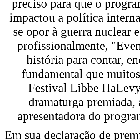
preciso para que o progra
impactou a política inter
se opor à guerra nuclear 
profissionalmente, "Even
história para contar, 
fundamental que muitos
Festival Libbe HaLevy
dramaturga premiada, a
apresentadora do progra
Em sua declaração de premi