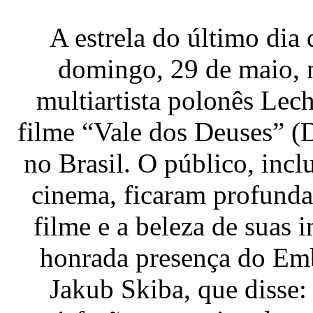
A estrela do último dia
domingo, 29 de maio, 
multiartista polonês Lec
filme “Vale dos Deuses” (
no Brasil. O público, incl
cinema, ficaram profund
filme e a beleza de suas
honrada presença do Emb
Jakub Skiba, que disse: