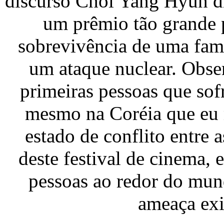
discurso Choi Yang Hyun di
um prêmio tão grande 
sobrevivência de uma fam
um ataque nuclear. Obse
primeiras pessoas que so
mesmo na Coréia que eu 
estado de conflito entre
deste festival de cinema, 
pessoas ao redor do mund
ameaça exi