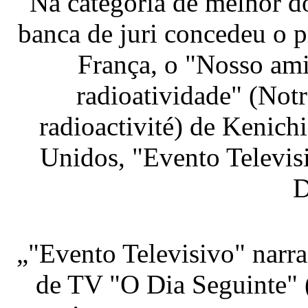
Na categoria de melhor d
banca de juri concedeu o 
França, o "Nosso am
radioatividade" (Notr
radioactivité) de Kenich
Unidos, "Evento Televisi
D
„"Evento Televisivo" narr
de TV "O Dia Seguinte" 