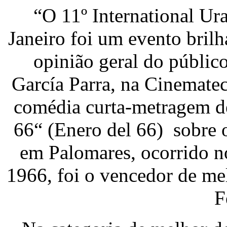
“O 11º International Ur
Janeiro foi um evento brilh
opinião geral do públic
García Parra, na Cinemate
comédia curta-metragem de
66“ (Enero del 66) sobre 
em Palomares, ocorrido n
1966, foi o vencedor de me
F