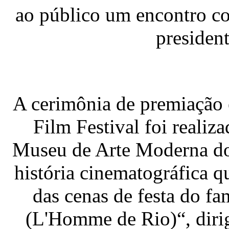
ao público um encontro c
presiden
A cerimônia de premiação 
Film Festival foi realiz
Museu de Arte Moderna do
história cinematográfica 
das cenas de festa do 
(L'Homme de Rio)“, diri