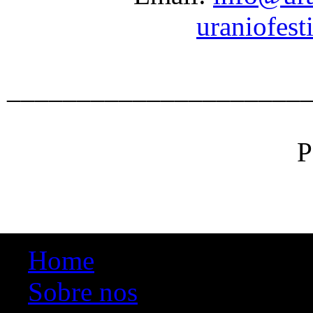
uraniofes
_____________________
P
Home
Sobre nos