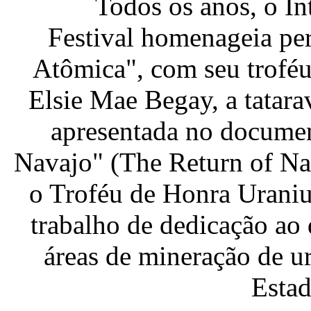
Todos os anos, o I
Festival homenageia per
Atômica", com seu troféu
Elsie Mae Begay, a tatar
apresentada no docume
Navajo" (The Return of Nav
o Troféu de Honra Uraniu
trabalho de dedicação ao
áreas de mineração de ur
Estad