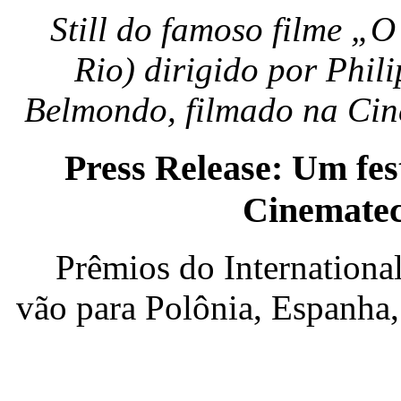
Still do famoso filme 
Rio) dirigido por Phi
Belmondo, filmado na Ci
Press Release: Um fes
Cinemate
Prêmios do Internation
vão para Polônia, Espanha,