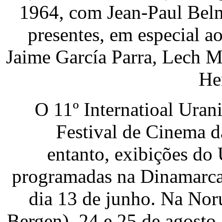
1964, com Jean-Paul Bel
presentes, em especial ao
Jaime García Parra, Lech M
He
O 11º Internatioal Uran
Festival de Cinema 
entanto, exibições do
programadas na Dinamarca,
dia 13 de junho. Na Nor
Bergen), 24 e 25 de agosto