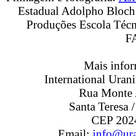
Estadual Adolpho Bloch
Produções Escola Técn
F
Mais infor
International Uran
Rua Monte A
Santa Teresa /
CEP 2024
Email:
info@ura