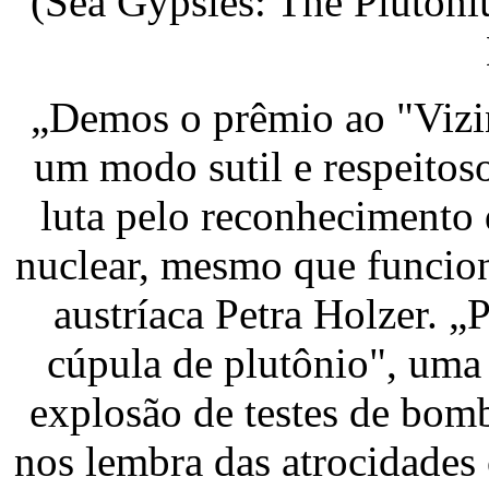
(Sea Gypsies: The Pluton
„Demos o prêmio ao "Vizin
um modo sutil e respeitoso
luta pelo reconhecimento 
nuclear, mesmo que funcion
austríaca Petra Holzer. „
cúpula de plutônio", uma
explosão de testes de bomb
nos lembra das atrocidades