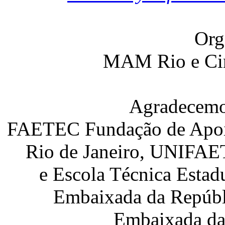
Org
MAM Rio e C
Agradecemos
FAETEC Fundação de Apoio
Rio de Janeiro, UNIFAE
e Escola Técnica Esta
Embaixada da Repúbli
Embaixada da 