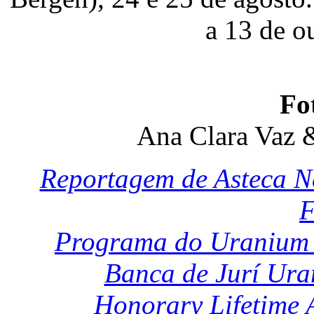
a 13 de o
Fo
Ana Clara Vaz 
Reportagem de Asteca N
F
Programa do Uranium F
Banca de Jurí Ura
Honorary Lifetime