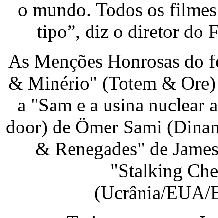
o mundo. Todos os filmes
tipo”, diz o diretor do
As Menções Honrosas do fe
& Minério" (Totem & Ore) 
a "Sam e a usina nuclear 
door) de Ömer Sami (Dinam
& Renegades" de James
"Stalking Che
(Ucrânia/EUA/B