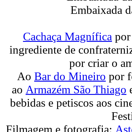
Embaixada da
Cachaça Magnífica
por 
ingrediente de confraterni
por criar o a
Ao
Bar do Mineiro
por f
ao
Armazém São Thiago
bebidas e petiscos aos cin
Fest
Filmagem e fotografia:
As