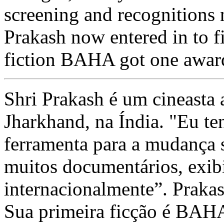
screening and recognitions n
Prakash now entered in to fi
fiction BAHA got one awar
Shri Prakash é um cineasta 
Jharkhand, na Índia. "Eu te
ferramenta para a mudança so
muitos documentários, exib
internacionalmente”. Prakas
Sua primeira ficção é BAH