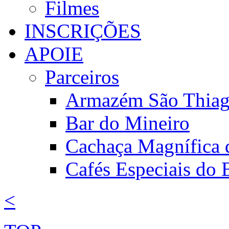
Filmes
INSCRIÇÕES
APOIE
Parceiros
Armazém São Thia
Bar do Mineiro
Cachaça Magnífica 
Cafés Especiais do B
<