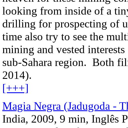
looking from inside of a tin
drilling for prospecting of
time also try to see the mul
mining and vested interests
sub-Sahara region. Both fi
2014).
[+++]
Magia Negra (Jadugoda - T
India, 2009, 9 min, Inglês 