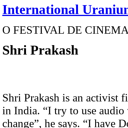
International Uraniu
O FESTIVAL DE CINEM
Shri Prakash
Shri Prakash is an activist
in India. “I try to use audio
change”, he says. “I have 