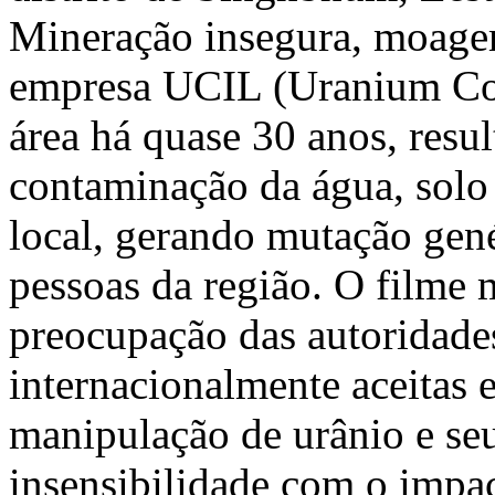
Mineração insegura, moagem
empresa UCIL (Uranium Corp
área há quase 30 anos, resu
contaminação da água, solo 
local, gerando mutação gené
pessoas da região. O filme m
preocupação das autoridad
internacionalmente aceitas 
manipulação de urânio e seu
insensibilidade com o impac