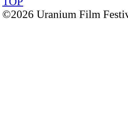
TOP
©2026 Uranium Film Festiva