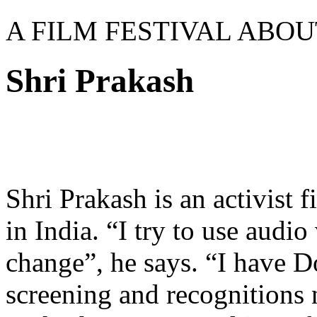
A FILM FESTIVAL ABO
Shri Prakash
Shri Prakash is an activist
in India. “I try to use audio
change”, he says. “I have 
screening and recognitions n