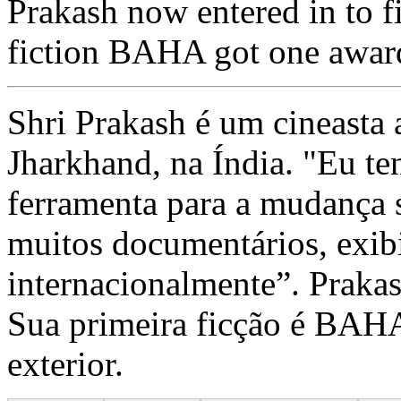
Prakash now entered in to fi
fiction BAHA got one awar
Shri Prakash é um cineasta 
Jharkhand, na Índia. "Eu te
ferramenta para a mudança so
muitos documentários, exib
internacionalmente”. Prakas
Sua primeira ficção é BAH
exterior.