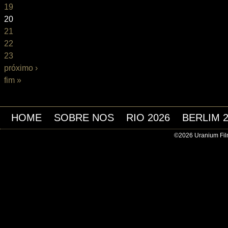
19
20
21
22
23
próximo ›
fim »
HOME
SOBRE NOS
RIO 2026
BERLIM 
©2026 Uranium Film