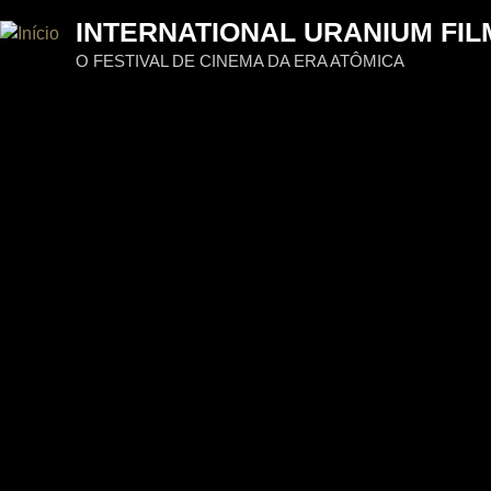
Jum
INTERNATIONAL URANIUM FIL
O FESTIVAL DE CINEMA DA ERA ATÔMICA