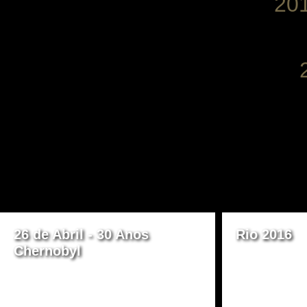
201
PÁGINAS
26 de Abril - 30 Anos
Rio 2016
Chernobyl