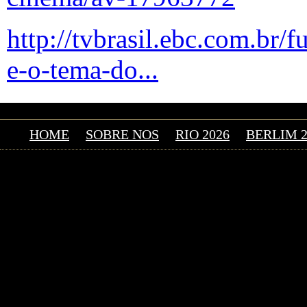
http://tvbrasil.ebc.com.br/
e-o-tema-do...
HOME
SOBRE NOS
RIO 2026
BERLIM 2
©2026 Uranium Film Fes