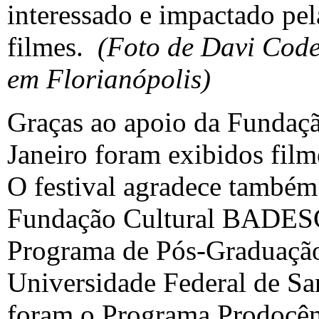
interessado e impactado pe
filmes.
(Foto de Davi Codes
em Florianópolis)
Graças ao apoio da Fundaçã
Janeiro foram exibidos fil
O festival agradece também 
Fundação Cultural BADESC
Programa de Pós-Graduaçã
Universidade Federal de Sa
foram o Programa Prodocênc