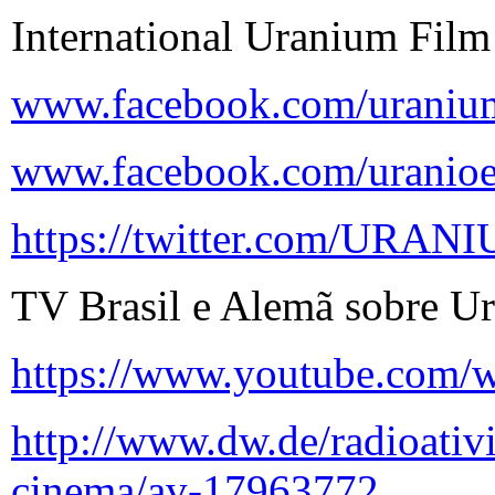
International Uranium Film
www.facebook.com/uranium
www.facebook.com/urani
https://twitter.com/URA
TV Brasil e Alemã sobre Ur
https://www.youtube.co
http://www.dw.de/radioativi
cinema/av-17963772