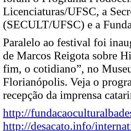
Licenciaturas/UFSC, a Secr
(SECULT/UFSC) e a Fundaç
Paralelo ao festival foi ina
de Marcos Reigota sobre H
fim, o cotidiano”, no Muse
Florianópolis. Veja o progr
recepção da imprensa catari
http://fundacaoculturalba
http://desacato.info/interna