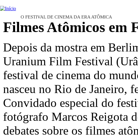
Ju
INTERNATIONAL URANIUM FI
O FESTIVAL DE CINEMA DA ERA ATÔMICA
Filmes Atômicos em F
Depois da mostra em Berli
Uranium Film Festival (Ur
festival de cinema do mundo
nasceu no Rio de Janeiro, 
Convidado especial do festiv
fotógrafo Marcos Reigota d
debates sobre os filmes at