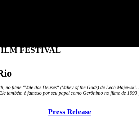
Jump to navigation
ILM FESTIVAL
Rio
h, no filme "Vale dos Deuses" (Valley of the Gods) de Lech Majewski.
Ele também é famoso por seu papel como Gerônimo no filme de 1993
Press Release