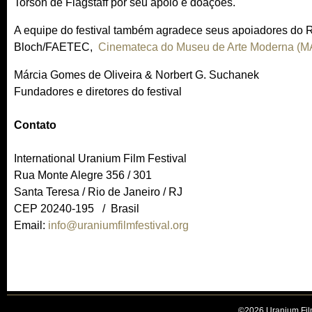
Torson de Flagstaff por seu apoio e doações.
A equipe do festival também agradece seus apoiadores do R
Bloch/FAETEC,
Cinemateca do Museu de Arte Moderna (M
Márcia Gomes de Oliveira & Norbert G. Suchanek
Fundadores e diretores do festival
Contato
International Uranium Film Festival
Rua Monte Alegre 356 / 301
Santa Teresa / Rio de Janeiro / RJ
CEP 20240-195 / Brasil
Email:
info@uraniumfilmfestival.org
©2026 Uranium Film