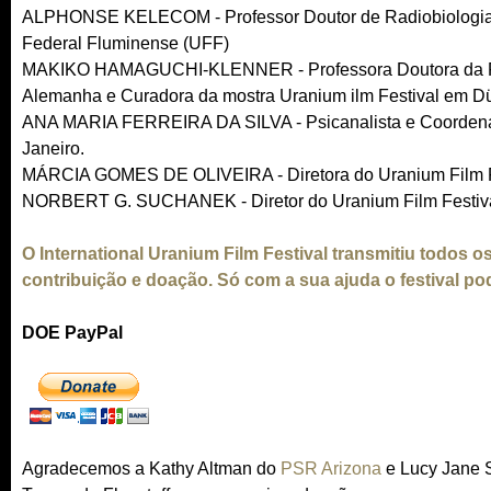
ALPHONSE KELECOM - Professor Doutor de Radiobiologia e R
Federal Fluminense (UFF)
MAKIKO HAMAGUCHI-KLENNER - Professora Doutora da Facu
Alemanha e Curadora da mostra Uranium ilm Festival em Dü
ANA MARIA FERREIRA DA SILVA - Psicanalista e Coordenado
Janeiro.
MÁRCIA GOMES DE OLIVEIRA - Diretora do Uranium Film F
NORBERT G. SUCHANEK - Diretor do Uranium Film Festiv
O International Uranium Film Festival transmitiu todos 
contribuição e doação. Só com a sua ajuda o festival po
DOE PayPal
Agradecemos a Kathy Altman do
PSR Arizona
e Lucy Jane S