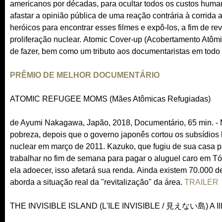
americanos por décadas, para ocultar todos os custos huma
afastar a opinião pública de uma reação contrária à corrida 
heróicos para encontrar esses filmes e expô-los, a fim de 
proliferação nuclear. Atomic Cover-up (Acobertamento Atômic
de fazer, bem como um tributo aos documentaristas em tod
PRÊMIO DE MELHOR DOCUMENTÁRIO
ATOMIC REFUGEE MOMS (Mães Atômicas Refugiadas)
de Ayumi Nakagawa, Japão, 2018, Documentário, 65 min. - 
pobreza, depois que o governo japonês cortou os subsídios 
nuclear em março de 2011. Kazuko, que fugiu de sua casa p
trabalhar no fim de semana para pagar o aluguel caro em Tó
ela adoecer, isso afetará sua renda. Ainda existem 70.000
aborda a situação real da "revitalização" da área.
TRAILER
THE INVISIBLE ISLAND (L'ILE INVISIBLE / 見えない島) A Ilha