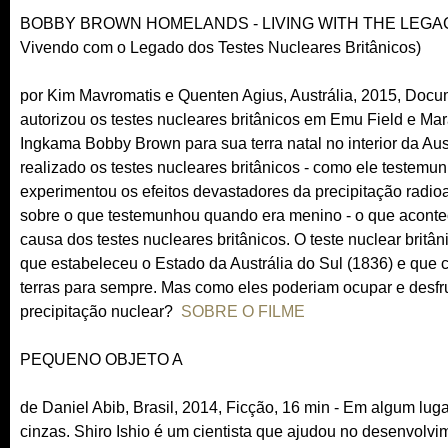
BOBBY BROWN HOMELANDS - LIVING WITH THE LEGACY 
Vivendo com o Legado dos Testes Nucleares Britânicos)
por Kim Mavromatis e Quenten Agius, Austrália, 2015, Docum
autorizou os testes nucleares britânicos em Emu Field e Mar
Ingkama Bobby Brown para sua terra natal no interior da Aust
realizado os testes nucleares britânicos - como ele testemu
experimentou os efeitos devastadores da precipitação radioat
sobre o que testemunhou quando era menino - o que aconte
causa dos testes nucleares britânicos. O teste nuclear britâ
que estabeleceu o Estado da Austrália do Sul (1836) e que c
terras para sempre. Mas como eles poderiam ocupar e desfru
precipitação nuclear?
SOBRE O FILME
PEQUENO OBJETO A
de Daniel Abib, Brasil, 2014, Ficção, 16 min - Em algum lu
cinzas. Shiro Ishio é um cientista que ajudou no desenvol