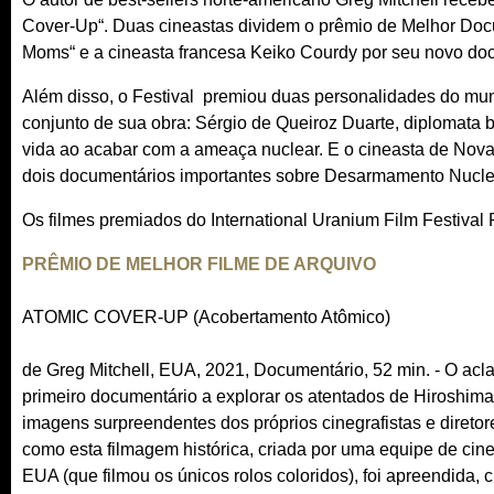
Cover-Up“. Duas cineastas dividem o prêmio de Melhor Doc
Moms“ e a cineasta francesa Keiko Courdy por seu novo doc
Além disso, o Festival premiou duas personalidades do mu
conjunto de sua obra: Sérgio de Queiroz Duarte, diplomata 
vida ao acabar com a ameaça nuclear. E o cineasta de Nova Y
dois documentários importantes sobre Desarmamento Nuclea
Os filmes premiados do International Uranium Film Festival 
PRÊMIO DE MELHOR FILME DE ARQUIVO
ATOMIC COVER-UP (Acobertamento Atômico)
de Greg Mitchell, EUA, 2021, Documentário, 52 min. - O ac
primeiro documentário a explorar os atentados de Hiroshima
imagens surpreendentes dos próprios cinegrafistas e diretor
como esta filmagem histórica, criada por uma equipe de cine
EUA (que filmou os únicos rolos coloridos), foi apreendida, c