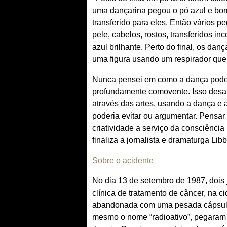
uma dançarina pegou o pó azul e borr
transferido para eles. Então vários 
pele, cabelos, rostos, transferidos 
azul brilhante. Perto do final, os d
uma figura usando um respirador que 
Nunca pensei em como a dança poderi
profundamente comovente. Isso desafi
através das artes, usando a dança e 
poderia evitar ou argumentar. Pensar
criatividade a serviço da consciência
finaliza a jornalista e dramaturga Li
Sobre o acidente
No dia 13 de setembro de 1987, dois 
clínica de tratamento de câncer, na 
abandonada com uma pesada cápsula 
mesmo o nome “radioativo”, pegaram 