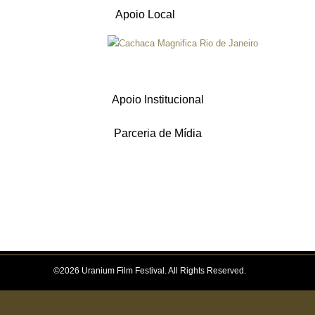
Apoio Local
Apoio Institucional
Parceria de Mídia
©2026 Uranium Film Festival. All Rights Reserved.