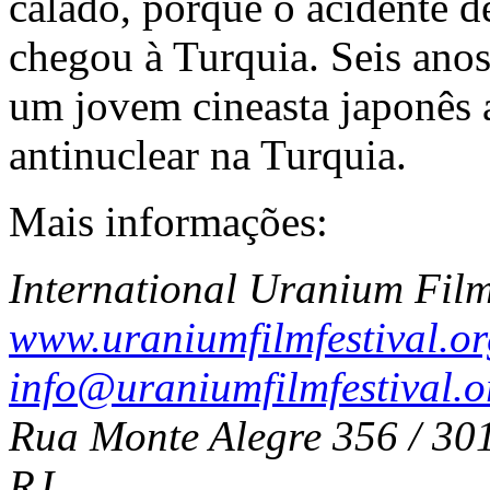
calado, porque o acidente
chegou à Turquia. Seis ano
um jovem cineasta japonês
antinuclear na Turquia.
Mais informações:
International Uranium Film
www.uraniumfilmfestival.o
info@uraniumfilmfestival.o
Rua Monte Alegre 356 / 301 
RJ