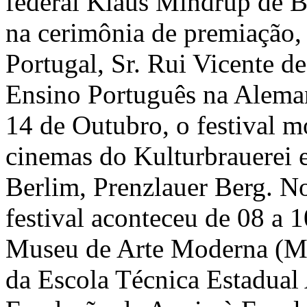
federal Klaus Mindrup de B
na cerimônia de premiação,
Portugal, Sr. Rui Vicente 
Ensino Português na Aleman
14 de Outubro, o festival m
cinemas do Kulturbrauerei 
Berlim, Prenzlauer Berg. No
festival aconteceu de 08 a 
Museu de Arte Moderna (M
da Escola Técnica Estadual