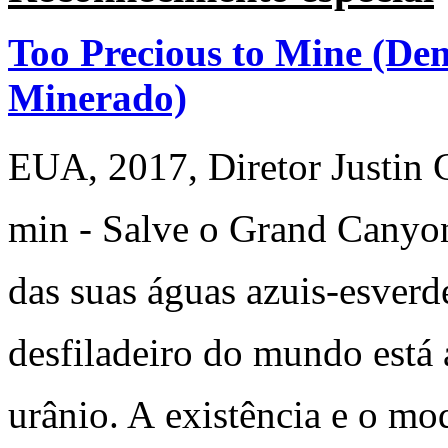
Too Precious to Mine (Dem
Minerado)
EUA, 2017, Diretor Justin C
min - Salve o Grand Canyo
das suas águas azuis-esver
desfiladeiro do mundo está
urânio. A existência e o mo