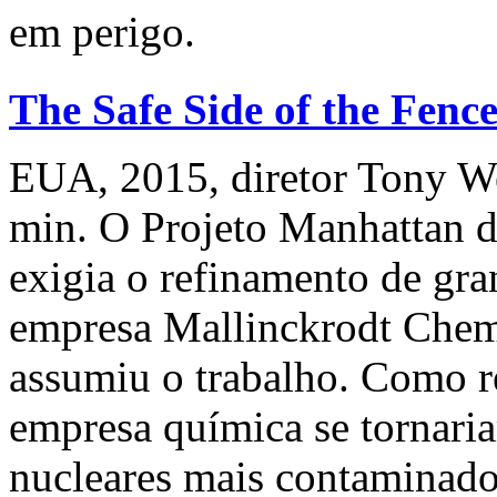
em perigo.
The Safe Side of the Fence
EUA, 2015, diretor Tony We
min. O Projeto Manhattan 
exigia o refinamento de gra
empresa Mallinckrodt Chemi
assumiu o trabalho. Como r
empresa química se tornari
nucleares mais contaminados