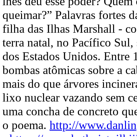
lhes deu esse poder? Quem 
queimar?” Palavras fortes da
filha das Ilhas Marshall - 
terra natal, no Pacífico Sul,
dos Estados Unidos. Entre 
bombas atômicas sobre a ca
mais do que árvores incine
lixo nuclear vazando sem c
uma concha de concreto que
o poema.
http://www.danli