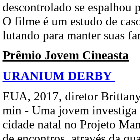
descontrolado se espalhou p
O filme é um estudo de cas
lutando para manter suas fa
Prêmio Jovem Cineasta
URANIUM DERBY
EUA, 2017, diretor Brittany
min - Uma jovem investiga 
cidade natal no Projeto Ma
de encontros, através da qua