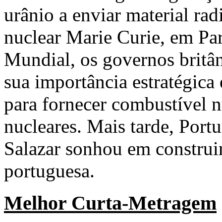
urânio a enviar material rad
nuclear Marie Curie, em Pa
Mundial, os governos britâ
sua importância estratégica
para fornecer combustível 
nucleares. Mais tarde, Port
Salazar sonhou em construir
portuguesa.
Melhor Curta-Metragem