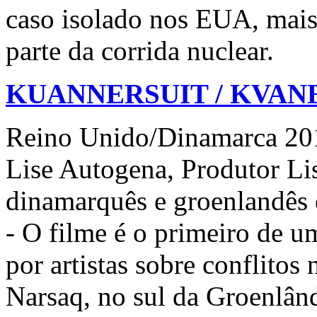
caso isolado nos EUA, mais
parte da corrida nuclear.
KUANNERSUIT / KVAN
Reino Unido/Dinamarca 201
Lise Autogena, Produtor Li
dinamarquês e groenlandês 
- O filme é o primeiro de u
por artistas sobre conflito
Narsaq, no sul da Groenlân