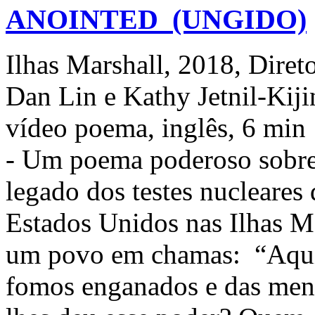
ANOINTED (UNGIDO)
Ilhas Marshall, 2018, Diret
Dan Lin e Kathy Jetnil-Kiji
vídeo poema, inglês, 6 min
- Um poema poderoso sobre
legado dos testes nucleares
Estados Unidos nas Ilhas Ma
um povo em chamas: “Aqui 
fomos enganados e das men