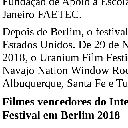
Fundação de Apoio à Escola
Janeiro FAETEC.
Depois de Berlim, o festiva
Estados Unidos. De 29 de 
2018, o Uranium Film Festiv
Navajo Nation Window Rock,
Albuquerque, Santa Fe e Tu
Filmes vencedores do Int
Festival em Berlim 2018