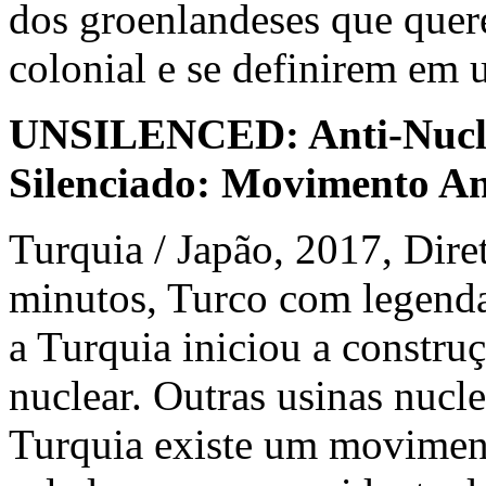
dos groenlandeses que que
colonial e se definirem em
UNSILENCED: Anti-Nucle
Silenciado: Movimento An
Turquia / Japão, 2017, D
minutos, Turco com legenda
a Turquia iniciou a constru
nuclear. Outras usinas nucl
Turquia existe um moviment