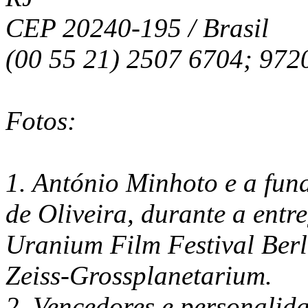
CEP 20240-195 / Brasil
(00 55 21) 2507 6704; 972
Fotos:
1. António Minhoto e a fun
de Oliveira, durante a ent
Uranium Film Festival Berl
Zeiss-Grossplanetarium.
2. Vencedores e personali