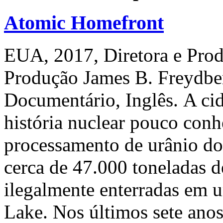
Atomic Homefront
EUA, 2017, Diretora e Pro
Produção James B. Freydber
Documentário, Inglês. A ci
história nuclear pouco con
processamento de urânio d
cerca de 47.000 toneladas d
ilegalmente enterradas em 
Lake. Nos últimos sete ano