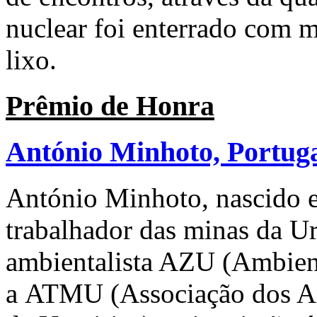
nuclear foi enterrado com m
lixo.
Prêmio de Honra
António Minhoto, Portug
António Minhoto, nascido e
trabalhador das minas da Ur
ambientalista AZU (Ambien
a ATMU (Associação dos An