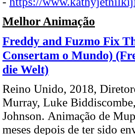
-
https://www.kathyjetnilki
Melhor Animação
Freddy and Fuzmo Fix T
Consertam o Mundo) (Fr
die Welt)
Reino Unido, 2018, Diretor
Murray, Luke Biddiscombe, 
Johnson. Animação de Mupp
meses depois de ter sido env