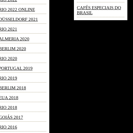
CAFÉS ESPECIAIS DO
RIO 2022 ONLINE
BRASIL
DÜSSELDORF 2021
RIO 2021
ALMERIA 2020
BERLIM 2020
RIO 2020
PORTUGAL 2019
RIO 2019
BERLIM 2018
EUA 2018
RIO 2018
GOIÁS 2017
RIO 2016