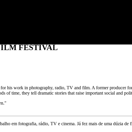
Jump to navigation
ILM FESTIVAL
r his work in photography, radio, TV and film. A former producer fo
of time, they tell dramatic stories that raise important social and polit
en."
alho em fotografia, rádio, TV e cinema. Já fez mais de uma dúzia de f