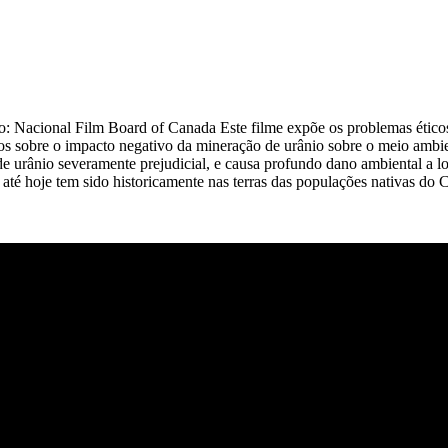
 Nacional Film Board of Canada Este filme expõe os problemas éticos 
s sobre o impacto negativo da mineração de urânio sobre o meio ambien
de urânio severamente prejudicial, e causa profundo dano ambiental a 
até hoje tem sido historicamente nas terras das populações nativas do 