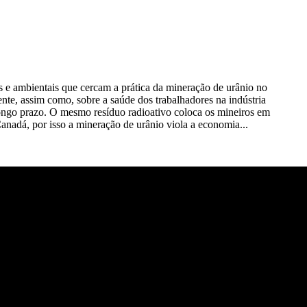
e ambientais que cercam a prática da mineração de urânio no
te, assim como, sobre a saúde dos trabalhadores na indústria
longo prazo. O mesmo resíduo radioativo coloca os mineiros em
Canadá, por isso a mineração de urânio viola a economia...