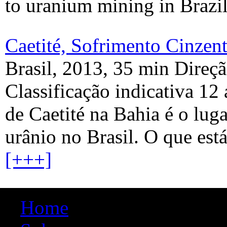
to uranium mining in Brazil
Caetité, Sofrimento Cinzen
Brasil, 2013, 35 min Direçã
Classificação indicativa 1
de Caetité na Bahia é o lug
urânio no Brasil. O que est
[+++]
Home