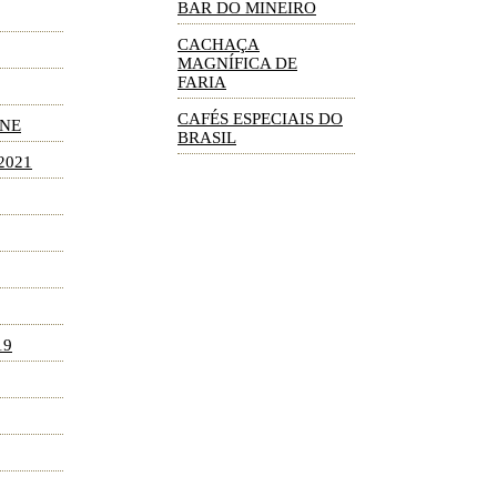
BAR DO MINEIRO
CACHAÇA
MAGNÍFICA DE
FARIA
CAFÉS ESPECIAIS DO
INE
BRASIL
2021
19