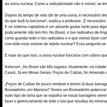
da usina nuclear. Como a radioatividade não é visível, se te
Depois do tempo de vida útil de uma usina, é necessário de
do que fazê-la funcionar“, explica o professor. „É necessári
E no sistema capitalista é um absurdo gastar tanto para alg
praticamente não tem fim. No Brasil, o lixo radioativo de Ang
como guardar todo o lixo radioativo e o que vamos fazer co
com todo esse volume de rejeito nuclear? Essa pergunta se 
E mais do que isso: a usina nuclear funciona com urânio qu
Kelecom: „No Brasil são três lugares: Atualmente, na cidad
Ceará. Já em Minas Gerais, Poços de Caldas, foi minerado u
„Poços de Caldas foi pouco rentável e temos lá duas barrag
Brumadinho, em Mariana? Temos um Brumadinho potencial e
outro tipo de lama que se espalha se essas barragens viere
fazer o gerenciamento de todo o lixo que resultou da minera