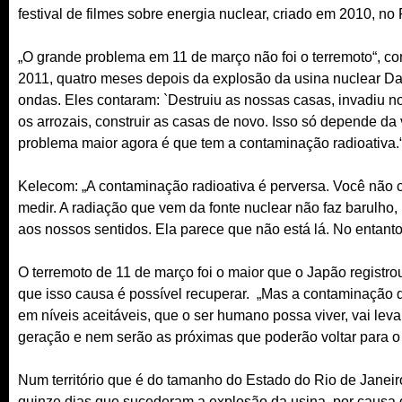
festival de filmes sobre energia nuclear, criado em 2010, no 
„O grande problema em 11 de março não foi o terremoto“, 
2011, quatro meses depois da explosão da usina nuclear D
ondas. Eles contaram: `Destruiu as nossas casas, invadiu no
os arrozais, construir as casas de novo. Isso só depende da
problema maior agora é que tem a contaminação radioativa.
Kelecom: „A contaminação radioativa é perversa. Você não
medir. A radiação que vem da fonte nuclear não faz barulho,
aos nossos sentidos. Ela parece que não está lá. No entant
O terremoto de 11 de março foi o maior que o Japão registro
que isso causa é possível recuperar. „Mas a contaminação 
em níveis aceitáveis, que o ser humano possa viver, vai lev
geração e nem serão as próximas que poderão voltar para o 
Num território que é do tamanho do Estado do Rio de Janeir
quinze dias que sucederam a explosão da usina, por causa 