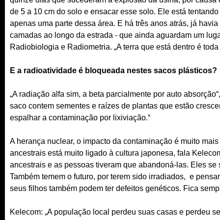
de 5 a 10 cm do solo e ensacar esse solo. Ele está tentando
apenas uma parte dessa área. E há três anos atrás, já havi
camadas ao longo da estrada - que ainda aguardam um lugar
Radiobiologia e Radiometria. „A terra que está dentro é tod
E a radioatividade é bloqueada nestes sacos plásticos?
„A radiação alfa sim, a beta parcialmente por auto absorção
saco contem sementes e raízes de plantas que estão crescen
espalhar a contaminação por lixiviação.“
A herança nuclear, o impacto da contaminação é muito mais 
ancestrais está muito ligado à cultura japonesa, fala Kele
ancestrais e as pessoas tiveram que abandoná-las. Eles se
Também temem o futuro, por terem sido irradiados, e pensam
seus filhos também podem ter defeitos genéticos. Fica sempr
Kelecom: „A população local perdeu suas casas e perdeu seu