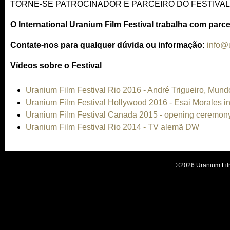
TORNE-SE PATROCINADOR E PARCEIRO DO FESTIVAL
O International Uranium Film Festival trabalha com parc
Contate-nos para qualquer dúvida ou informação:
info@u
Vídeos sobre o Festival
Uranium Film Festival Rio 2016 - André Trigueiro, Mund
Uranium Film Festival Hollywood 2016 - Esai Morales i
Uranium Film Festival Canada 2015 - opening ceremon
Uranium Film Festival Rio 2014 - TV alemã DW
©2026 Uranium Film