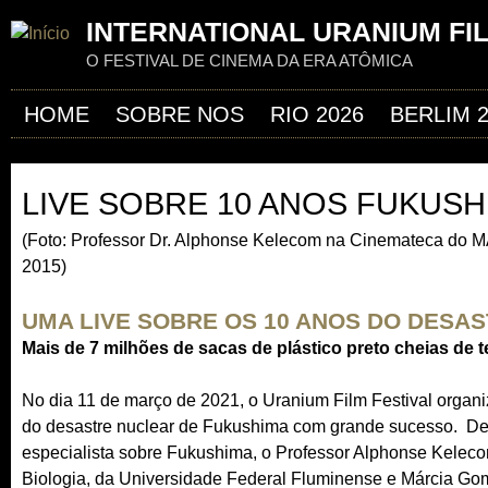
Jum
INTERNATIONAL URANIUM FI
O FESTIVAL DE CINEMA DA ERA ATÔMICA
HOME
SOBRE NOS
RIO 2026
BERLIM 
LIVE SOBRE 10 ANOS FUKUSH
(Foto: Professor Dr. Alphonse Kelecom na Cinemateca do M
2015)
UMA LIVE SOBRE OS 10 ANOS DO DESA
Mais de 7 milhões de sacas de plástico preto cheias de te
No dia 11 de março de 2021, o Uranium Film Festival orga
do desastre nuclear de Fukushima com grande sucesso. De
especialista sobre Fukushima, o Professor Alphonse Kelecom
Biologia, da Universidade Federal Fluminense e Márcia Gome