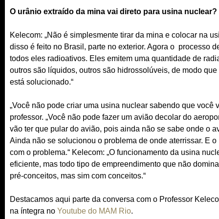
O urânio extraído da mina vai direto para usina nuclear?
Kelecom: „Não é simplesmente tirar da mina e colocar na usi
disso é feito no Brasil, parte no exterior. Agora o processo
todos eles radioativos. Eles emitem uma quantidade de radi
outros são líquidos, outros são hidrossolúveis, de modo qu
está solucionado.“
„Você não pode criar uma usina nuclear sabendo que você va
professor. „Você não pode fazer um avião decolar do aeropor
vão ter que pular do avião, pois ainda não se sabe onde o a
Ainda não se solucionou o problema de onde aterrissar. E
com o problema.“ Kelecom: „O funcionamento da usina nucl
eficiente, mas todo tipo de empreendimento que não domina
pré-conceitos, mas sim com conceitos.“
Destacamos aqui parte da conversa com o Professor Kelecom
na íntegra no
Youtube do MAM Rio
.