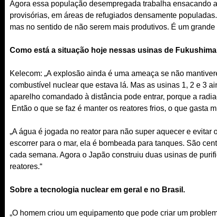
Agora essa população desempregada trabalha ensacando a 
provisórias, em áreas de refugiados densamente populadas.
mas no sentido de não serem mais produtivos. É um grande
Como está a situação hoje nessas usinas de Fukushim
Kelecom: „A explosão ainda é uma ameaça se não mantiverem 
combustível nuclear que estava lá. Mas as usinas 1, 2 e 3 
aparelho comandado à distância pode entrar, porque a radiaç
Então o que se faz é manter os reatores frios, o que gasta m
„A água é jogada no reator para não super aquecer e evitar
escorrer para o mar, ela é bombeada para tanques. São cen
cada semana. Agora o Japão construiu duas usinas de purif
reatores.“
Sobre a tecnologia nuclear em geral e no Brasil.
„O homem criou um equipamento que pode criar um problema