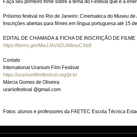
Faça seu primeiro filme sobre a tema do Festival que é a ener
Próximo festival no Rio de Janeiro: Cinemateca do Museu de
Inscrições abertas para filmes em língua portuguesa até 15 d
EDITAL DE CHAMADA & FICHA DE INSCRIÇÃO DE FILME
https://forms.gle/MwJJAVdZUWksuCXb8
Contato
International Uranium Film Festival
https://uraniumfilmfestival.org/pt-br
Márcia Gomes de Oliveira
uraniofestival @gmail.com
Fotos: alunos e professores da FAETEC Escola Técnica Esta