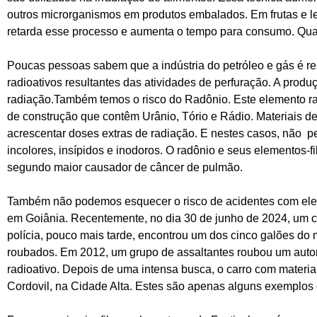
outros microrganismos em produtos embalados. Em frutas e 
retarda esse processo e aumenta o tempo para consumo. Quai
Poucas pessoas sabem que a indústria do petróleo e gás é re
radioativos resultantes das atividades de perfuração. A produ
radiação.Também temos o risco do Radônio. Este elemento rad
de construção que contêm Urânio, Tório e Rádio. Materiais d
acrescentar doses extras de radiação. E nestes casos, não 
incolores, insípidos e inodoros. O radônio e seus elementos
segundo maior causador de câncer de pulmão.
Também não podemos esquecer o risco de acidentes com elem
em Goiânia. Recentemente, no dia 30 de junho de 2024, um ca
polícia, pouco mais tarde, encontrou um dos cinco galões do 
roubados. Em 2012, um grupo de assaltantes roubou um auto
radioativo. Depois de uma intensa busca, o carro com material
Cordovil, na Cidade Alta. Estes são apenas alguns exemplos 