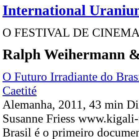
International Uraniu
O FESTIVAL DE CINEM
Ralph Weihermann & 
O Futuro Irradiante do Bra
Caetité
Alemanha, 2011, 43 min D
Susanne Friess www.kigali-
Brasil é o primeiro documen