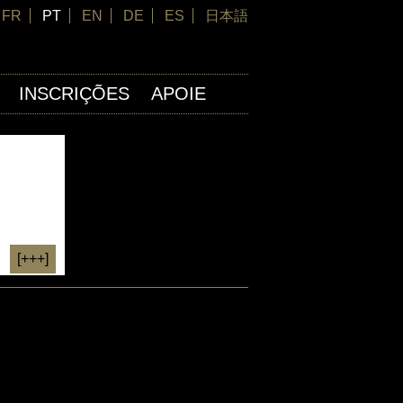
FR
PT
EN
DE
ES
日本語
INSCRIÇÕES
APOIE
[+++]