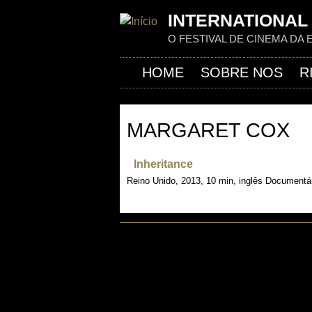
INTERNATIONAL 
O FESTIVAL DE CINEMA DA 
HOME
SOBRE NOS
R
MARGARET COX
Inheritance
Reino Unido, 2013, 10 min, inglês Documentári