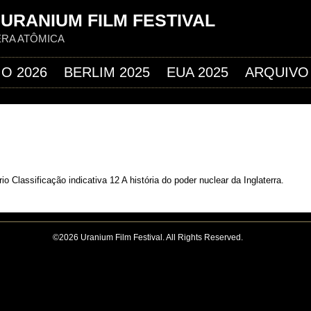
Jump to navigation
URANIUM FILM FESTIVAL
ERA ATÔMICA
IO 2026
BERLIM 2025
EUA 2025
ARQUIVO
o Classificação indicativa 12 A história do poder nuclear da Inglaterra.
©2026 Uranium Film Festival. All Rights Reserved.