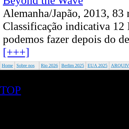
Beyond the Wave
Alemanha/Japão, 2013, 83 m
Classificação indicativa 1
podemos fazer depois do de
[+++]
Home
Sobre nos
Rio 2026
Berlim 2025
EUA 2025
ARQUI
TOP
©2026 Uranium Film Festiva