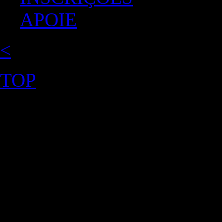
APOIE
<
TOP
©2026 Uranium Film Festiva