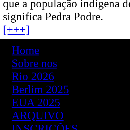
que a população indígena d
significa Pedra Podre.
[+++]
Home
Sobre nos
Rio 2026
Berlim 2025
EUA 2025
ARQUIVO
INSCRIÇÕES