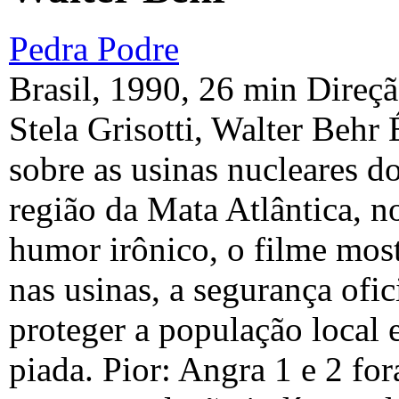
Pedra Podre
Brasil, 1990, 26 min Direçã
Stela Grisotti, Walter Behr
sobre as usinas nucleares d
região da Mata Atlântica, n
humor irônico, o filme mos
nas usinas, a segurança ofi
proteger a população local 
piada. Pior: Angra 1 e 2 fo