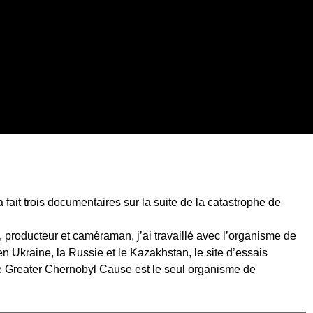
 fait trois documentaires sur la suite de la catastrophe de
producteur et caméraman, j’ai travaillé avec l’organisme de
n Ukraine, la Russie et le Kazakhstan, le site d’essais
he Greater Chernobyl Cause est le seul organisme de