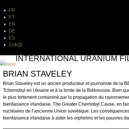
FR
PT
EN
DE
ES
日本語
INTERNATIONAL URANIUM FI
O FESTIVAL DE CINEMA DA ERA ATÔMICA
BRIAN STAVELEY
Brian Staveley est un ancien producteur et journaliste de la BB
Tchernobyl en Ukraine et à la limite de la Biélorussie. Bien que 
le plus fortement contaminé par la propagation du rayonnemen
bienfaisance irlandaise, The Greater Chernobyl Cause, en faisa
nucléaires de l’ancienne Union soviétique. Les conséquences 
bienfaisance irlandaise à aider les orphelins et les pauvres da