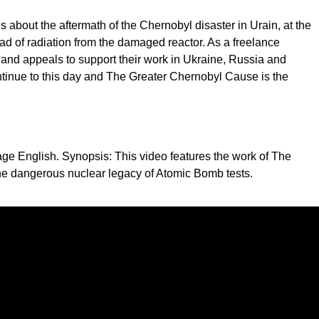
about the aftermath of the Chernobyl disaster in Urain, at the
ead of radiation from the damaged reactor. As a freelance
and appeals to support their work in Ukraine, Russia and
ontinue to this day and The Greater Chernobyl Cause is the
uage English. Synopsis: This video features the work of The
 ahe dangerous nuclear legacy of Atomic Bomb tests.