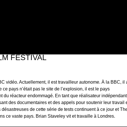
Jump to navigation
LM FESTIVAL
C vidéo. Actuellement, il est travailleur autonome. À la BBC, il a
ce pays n’était pas le site de l’explosion, il est le pays
t du réacteur endommagé. En tant que réalisateur indépendant, 
nt des documentaires et des appels pour soutenir leur travail e
désastreuses de cette série de tests continuent à ce jour et T
ns ce vaste pays. Brian Staveley vit et travaille à Londres.