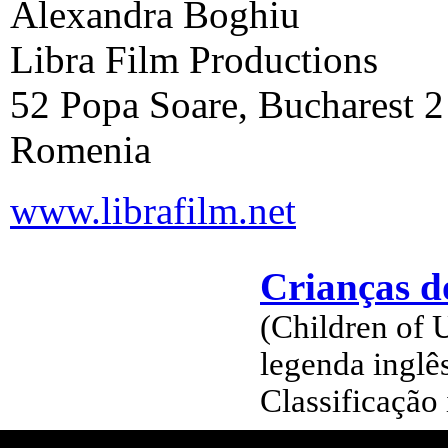
Alexandra Boghiu
Libra Film Productions
52 Popa Soare, Bucharest 2
Romenia
www.librafilm.net
Crianças d
(Children of 
legenda inglê
Classificação