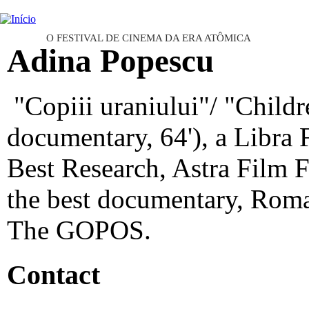
Ju
INTERNATIONAL URANIUM FI
O FESTIVAL DE CINEMA DA ERA ATÔMICA
Adina Popescu
"Copiii uraniului"/ "Child
documentary, 64'), a Libra
Best Research, Astra Film F
the best documentary, Roma
The GOPOS.
Contact