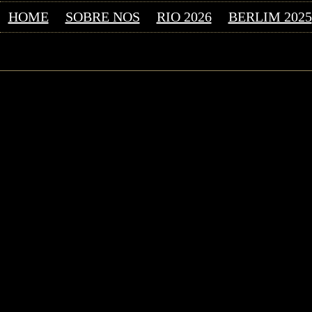
HOME
SOBRE NOS
RIO 2026
BERLIM 2025
©2026 Uranium Film Fes