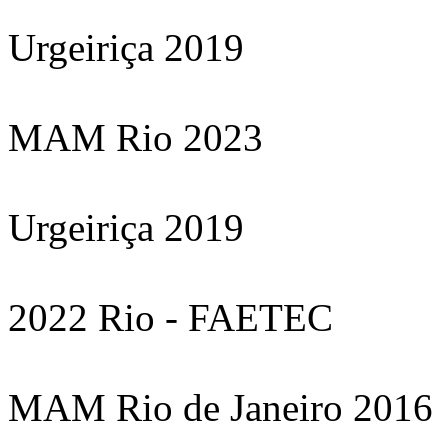
Urgeiriça 2019
MAM Rio 2023
Urgeiriça 2019
2022 Rio - FAETEC
MAM Rio de Janeiro 2016