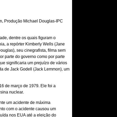
n, Produção Michael Douglas-IPC
ade, dentre os quais figuram o
a, a repórter Kimberly Wells (Jane
glas), seu cinegrafista, filma sem
 por parte do governo como por parte
que significaria um prejuízo de vários
uda de Jack Godell (Jack Lemmon), um
16 de março de 1979. Ele foi a
sina nuclear.
ente um acidente de máxima
junto com o acidente causou um
uída nos EUA até a eleição do