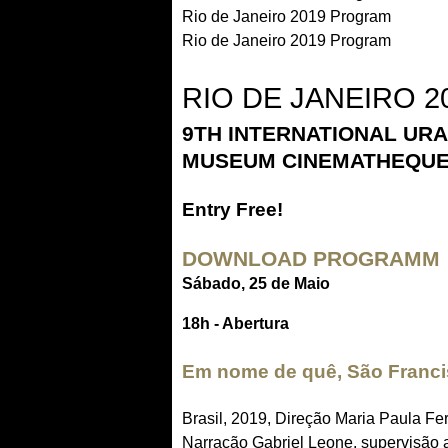
Rio de Janeiro 2019 Program
Rio de Janeiro 2019 Program
RIO DE JANEIRO 
9TH INTERNATIONAL URA
MUSEUM CINEMATHEQUE (
Entry Free!
DOWNLOAD PROGRAMM
Sábado, 25 de Maio
18h - Abertura
Em nome de quê, São Franc
Brasil, 2019, Direção Maria Paula F
Narração Gabriel Leone, supervisão a