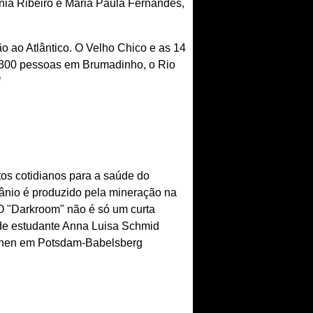
nia Ribeiro e Maria Paula Fernandes,
ão ao Atlântico. O Velho Chico e as 14
300 pessoas em Brumadinho, o Rio
/
os cotidianos para a saúde do
rânio é produzido pela mineração na
 O "Darkroom" não é só um curta
 de estudante Anna Luisa Schmid
sehen em Potsdam-Babelsberg