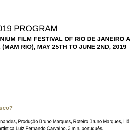
2019 PROGRAM
NIUM FILM FESTIVAL OF RIO DE JANEIRO 
MAM RIO), MAY 25TH TO JUNE 2ND, 2019
isco?
ernandes, Produção Bruno Marques, Roteiro Bruno Marques, Hâ
rtística Luiz Fernando Carvalho, 3 min, português.