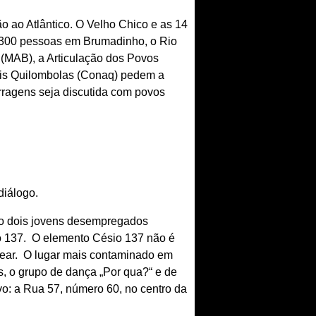
ão ao Atlântico. O Velho Chico e as 14
300 pessoas em Brumadinho, o Rio
 (MAB), a Articulação dos Povos
ais Quilombolas (Conaq) pedem a
rragens seja discutida com povos
diálogo.
ndo dois jovens desempregados
 137. O elemento Césio 137 não é
clear. O lugar mais contaminado em
s, o grupo de dança „Por qua?“ e de
o: a Rua 57, número 60, no centro da