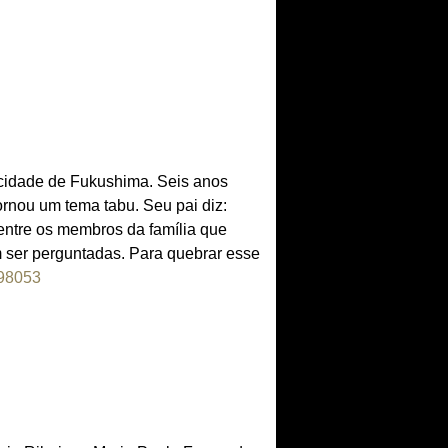
 cidade de Fukushima. Seis anos
tornou um tema tabu. Seu pai diz:
entre os membros da família que
 ser perguntadas. Para quebrar esse
498053