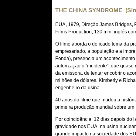
THE CHINA SYNDROME (Sín
EUA, 1979, Direção James Bridges,
Films Production, 130 min, inglês c
O filme aborda o delicado tema da pro
empresariado, a população e a impre
Fonda), presencia um acontecimento 
autorização o “incidente”, que quase 
da emissora, de tentar encobrir o acon
milhões de dólares. Kimberly e Rich
engenheiro da usina.
40 anos do filme que mudou a históri
primeira produção mundial sobre um 
Por coincidência, 12 dias depois do
gravidade nos EUA, na usina nuclear 
grande impacto na sociedade dos EUA