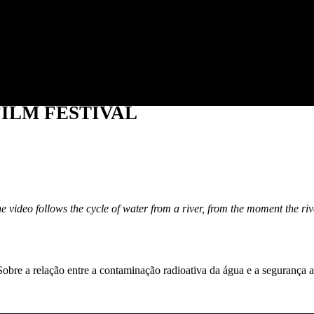
Jump to navigation
ILM FESTIVAL
 video follows the cycle of water from a river, from the moment the rive
obre a relação entre a contaminação radioativa da água e a segurança a