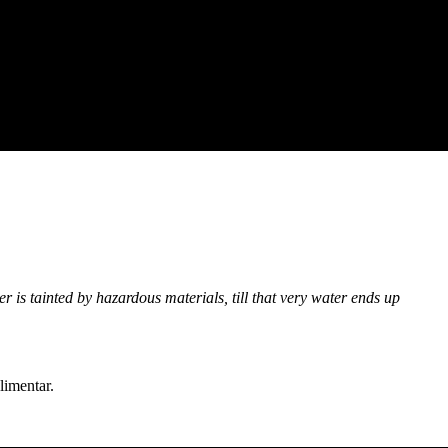
r is tainted by hazardous materials, till that very water ends up
limentar.