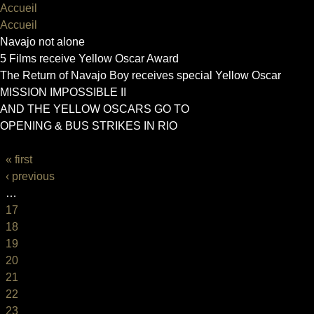
Accueil
Accueil
Navajo not alone
5 Films receive Yellow Oscar Award
The Return of Navajo Boy receives special Yellow Oscar
MISSION IMPOSSIBLE II
AND THE YELLOW OSCARS GO TO
OPENING & BUS STRIKES IN RIO
PAGES
« first
‹ previous
…
17
18
19
20
21
22
23