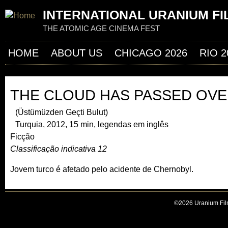
Jum
INTERNATIONAL URANIUM FI
THE ATOMIC AGE CINEMA FEST
HOME
ABOUT US
CHICAGO 2026
RIO 2
THE CLOUD HAS PASSED OVE
(Üstümüzden Geçti Bulut)
Turquia, 2012, 15 min, legendas em inglês
Ficção
Classificação indicativa 12
Jovem turco é afetado pelo acidente de Chernobyl.
©2026 Uranium Film