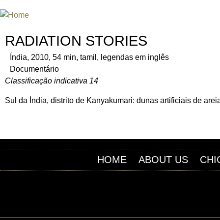
INTERNATIONAL URANIUM FIL
THE ATOMIC AGE CINEMA FEST
RADIATION STORIES
Índia, 2010, 54 min, tamil, legendas em inglês
Documentário
Classificação indicativa 14
Sul da Índia, distrito de Kanyakumari: dunas artificiais de ar
HOME
ABOUT US
CHI