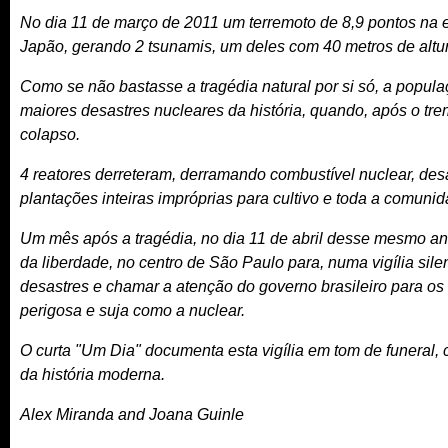
No dia 11 de março de 2011 um terremoto de 8,9 pontos na e
Japão, gerando 2 tsunamis, um deles com 40 metros de altu
Como se não bastasse a tragédia natural por si só, a popula
maiores desastres nucleares da história, quando, após o tr
colapso.
4 reatores derreteram, derramando combustível nuclear, de
plantações inteiras impróprias para cultivo e toda a comuni
Um mês após a tragédia, no dia 11 de abril desse mesmo an
da liberdade, no centro de São Paulo para, numa vigília sil
desastres e chamar a atenção do governo brasileiro para os 
perigosa e suja como a nuclear.
O curta "Um Dia" documenta esta vigília em tom de funeral,
da história moderna.
Alex Miranda and Joana Guinle