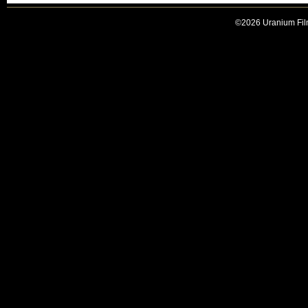
©2026 Uranium Film