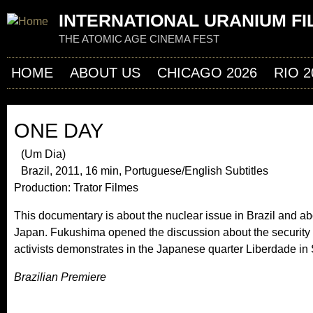
Jum
INTERNATIONAL URANIUM FI
THE ATOMIC AGE CINEMA FEST
HOME
ABOUT US
CHICAGO 2026
RIO 2
ONE DAY
(Um Dia)
Brazil, 2011, 16 min, Portuguese/English Subtitles
Production: Trator Filmes
This documentary is about the nuclear issue in Brazil and ab
Japan. Fukushima opened the discussion about the security o
activists demonstrates in the Japanese quarter Liberdade in
Brazilian Premiere