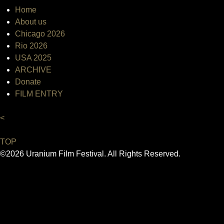
Home
About us
Chicago 2026
Rio 2026
USA 2025
ARCHIVE
Donate
FILM ENTRY
<
TOP
©2026 Uranium Film Festival. All Rights Reserved.