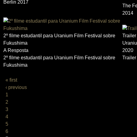
Berlin 2017
The Fe
2014
2º filme estudantil para Uranium Film Festival sobre
Trailer
Fukushima
Uraniu
A Resposta
2020
2º filme estudantil para Uranium Film Festival sobre
Trailer
Fukushima
PAGES
« first
‹ previous
1
2
3
4
5
6