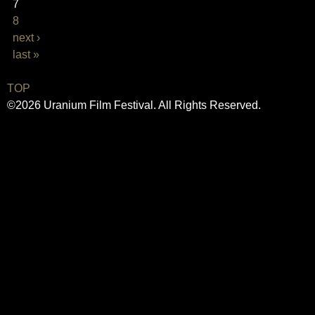
7
8
next ›
last »
TOP
©2026 Uranium Film Festival. All Rights Reserved.