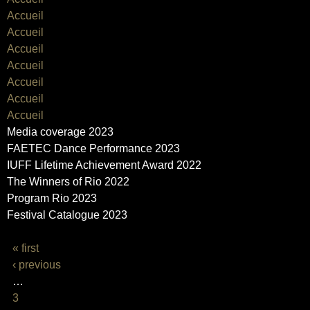
Accueil
Accueil
Accueil
Accueil
Accueil
Accueil
Accueil
Media coverage 2023
FAETEC Dance Performance 2023
IUFF Lifetime Achievement Award 2022
The Winners of Rio 2022
Program Rio 2023
Festival Catalogue 2023
PAGES
« first
‹ previous
…
3