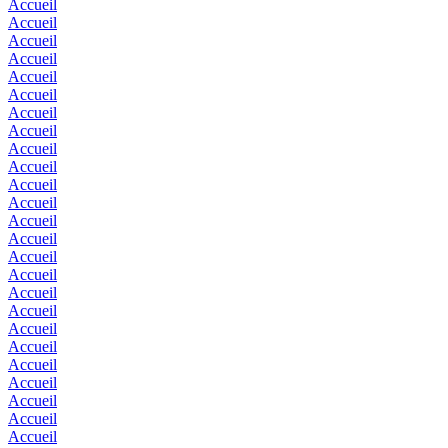
Accueil
Accueil
Accueil
Accueil
Accueil
Accueil
Accueil
Accueil
Accueil
Accueil
Accueil
Accueil
Accueil
Accueil
Accueil
Accueil
Accueil
Accueil
Accueil
Accueil
Accueil
Accueil
Accueil
Accueil
Accueil