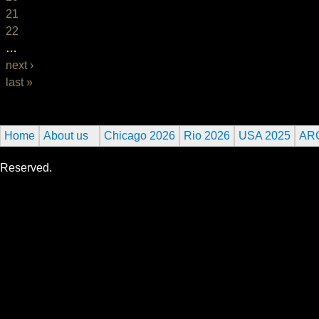
21
22
…
next ›
last »
Home
About us
Chicago 2026
Rio 2026
USA 2025
AR
Reserved.