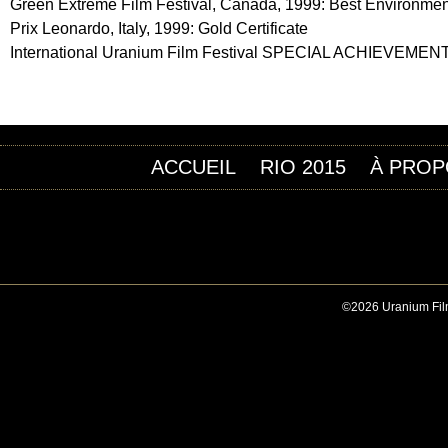
Green Extreme Film Festival, Canada, 1999: Best Environmen
Prix Leonardo, Italy, 1999: Gold Certificate
International Uranium Film Festival SPECIAL ACHIEVEME
ACCUEIL
RIO 2015
À PROP
©2026 Uranium Film