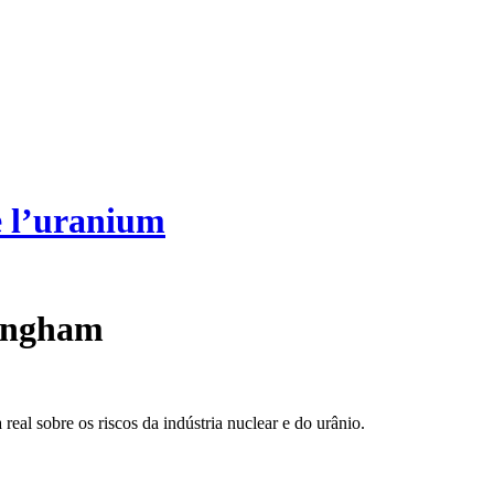
e l’uranium
ingham
real sobre os riscos da indústria nuclear e do urânio.