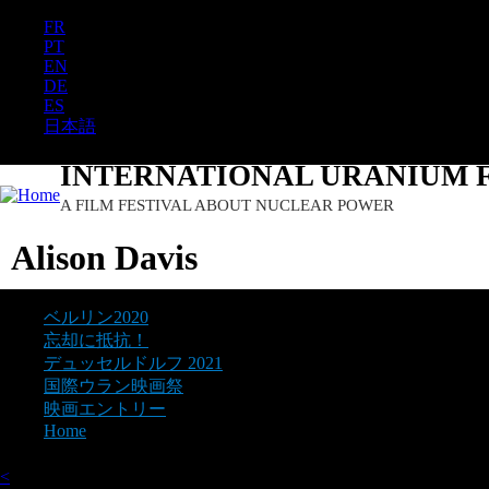
FR
Ju
PT
EN
DE
ES
日本語
INTERNATIONAL URANIUM F
A FILM FESTIVAL ABOUT NUCLEAR POWER
Alison Davis
ベルリン2020
忘却に抵抗！
デュッセルドルフ 2021
国際ウラン映画祭
映画エントリー
Home
<