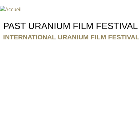
FESTIVAL INTERNATIONAL DU
UN FESTIVAL DE FILM SUR L'ÈRE NUCLÉAIRE
PAST URANIUM FILM FESTIVA
INTERNATIONAL URANIUM FILM FESTIVAL