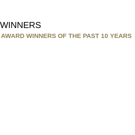
Jump to navigation
 FILM DE L’URANIUM
L WINNERS
 AWARD WINNERS OF THE PAST 10 YEARS