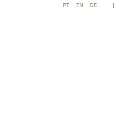
FR
PT
EN
DE
ES
日本語