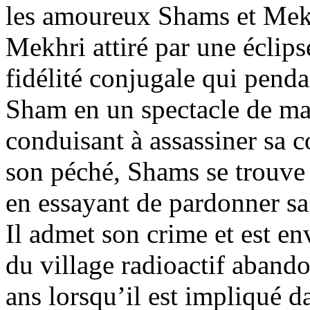
les amoureux Shams et Mek
Mekhri attiré par une éclip
fidélité conjugale qui penda
Sham en un spectacle de mar
conduisant à assassiner sa c
son péché, Shams se trouve
en essayant de pardonner sa 
Il admet son crime et est e
du village radioactif aband
ans lorsqu’il est impliqué d