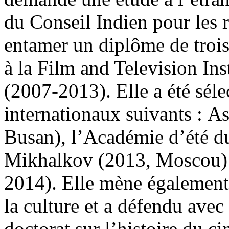
du Conseil Indien pour les 
entamer un diplôme de trois
à la Film and Television Ins
(2007-2013). Elle a été sél
internationaux suivants : 
Busan), l’Académie d’été du
Mikhalkov (2013, Moscou) et
2014). Elle mène également 
la culture et a défendu avec
doctorat sur l’histoire du c