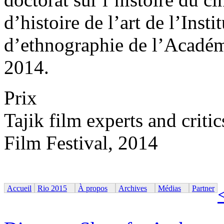
d’histoire de l’art de l’Insti
d’ethnographie de l’Académi
2014.
Prix
Tajik film experts and criti
Film Festival, 2014
Accueil
Rio 2015
À propos
Archives
Médias
Partner