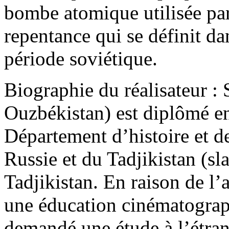
bombe atomique utilisée par
repentance qui se définit dan
période soviétique.
Biographie du réalisateur :
Ouzbékistan) est diplômé en
Département d’histoire et de
Russie et du Tadjikistan (s
Tadjikistan. En raison de l’
une éducation cinématograph
demandé une étude à l’étran