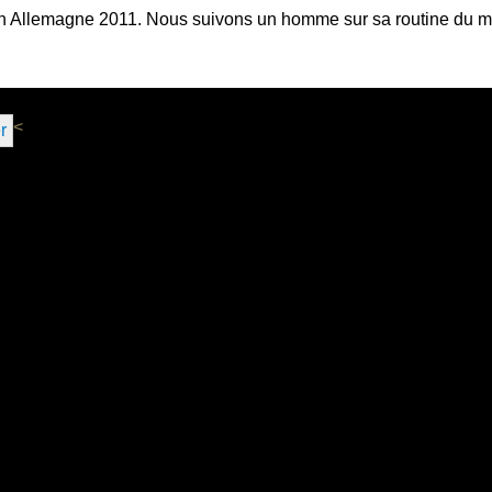
llemagne 2011. Nous suivons un homme sur sa routine du matin 
<
r