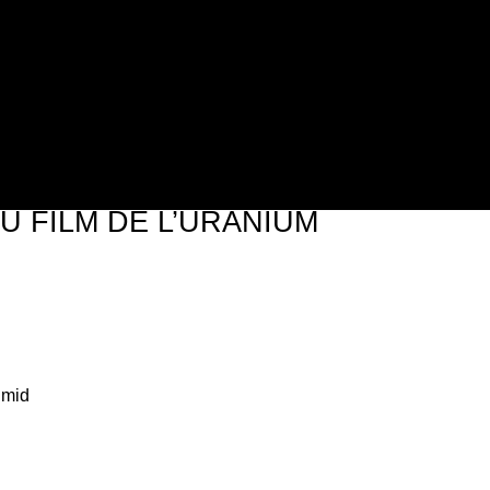
Jump to navigation
U FILM DE L’URANIUM
hmid