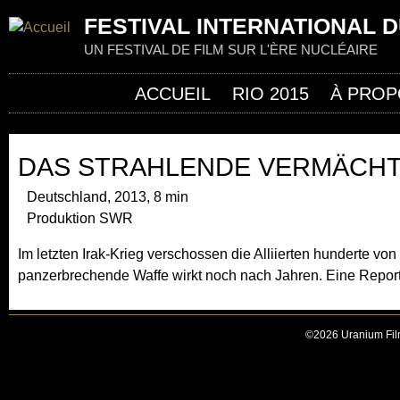
Jum
FESTIVAL INTERNATIONAL D
UN FESTIVAL DE FILM SUR L'ÈRE NUCLÉAIRE
ACCUEIL
RIO 2015
À PROP
DAS STRAHLENDE VERMÄCHT
Deutschland, 2013, 8 min
Produktion SWR
Im letzten Irak-Krieg verschossen die Alliierten hunderte vo
panzerbrechende Waffe wirkt noch nach Jahren. Eine Report
©2026 Uranium Film