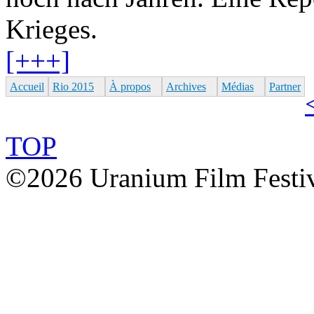
Krieges.
[+++]
Accueil
Rio 2015
À propos
Archives
Médias
Partner
TOP
©2026 Uranium Film Festiva