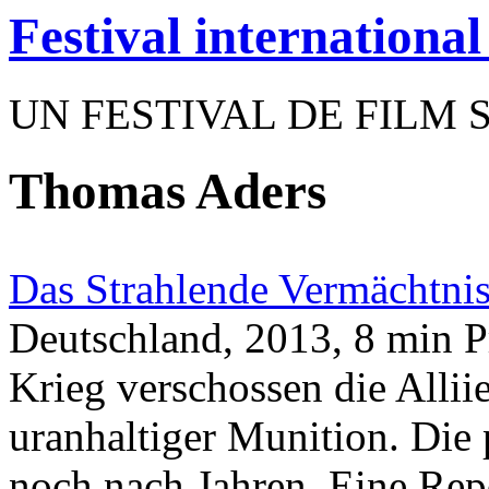
Festival internationa
UN FESTIVAL DE FILM 
Thomas Aders
Das Strahlende Vermächtni
Deutschland, 2013, 8 min P
Krieg verschossen die Alli
uranhaltiger Munition. Die
noch nach Jahren. Eine Rep