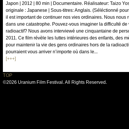
Japon | 2012 | 80 min | Documentaire. Réalisateur: Taizo Yo
originale : Japanese | Sous-titres: Anglais. (Séléctionné po
il est important de continuer nos vies ordinaires. Nous nou
dans une catastrophe. Pouvez-vous imaginer la difficulté d
radioactif? Nous avons interviewé une cinquantaine de per
2011. Ce film révèle les luttes intérieures des enfants, des
pour maintenir la vie des gens ordinaires hors de la radioac
pourraient vous arriver n’importe où dans le...
[+++]
TOP
©2026 Uranium Film Festival. All Rights Reserved.