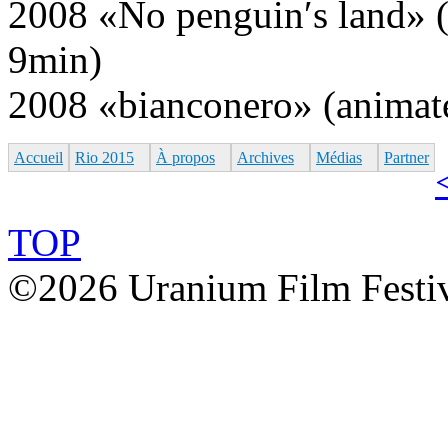
2008 «No penguin′s land» (a
9min)
2008 «bianconero» (animate
Accueil
Rio 2015
À propos
Archives
Médias
Partner
TOP
©2026 Uranium Film Festiva