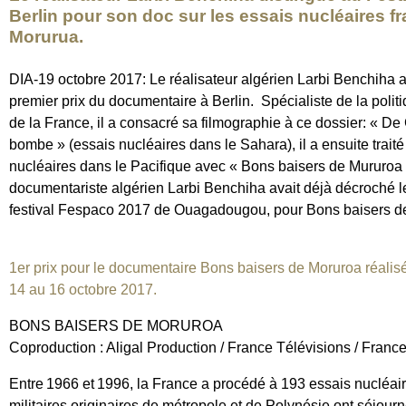
Berlin pour son doc sur les essais nucléaires fr
Morurua.
DIA-19 octobre 2017: Le réalisateur algérien Larbi Benchiha a
premier prix du documentaire à Berlin. Spécialiste de la polit
de la France, il a consacré sa filmographie à ce dossier: « De 
bombe » (essais nucléaires dans le Sahara), il a ensuite trait
nucléaires dans le Pacifique avec « Bons baisers de Mururoa 
documentariste algérien Larbi Benchiha avait déjà décroché le
festival Fespaco 2017 de Ouagadougou, pour Bons baisers d
1er prix pour le documentaire Bons baisers de Moruroa réalisé
14 au 16 octobre 2017.
BONS BAISERS DE MORUROA
Coproduction : Aligal Production / France Télévisions / France
Entre 1966 et 1996, la France a procédé à 193 essais nucléai
militaires originaires de métropole et de Polynésie ont séjour