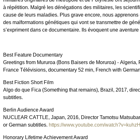
à répétition. Malgré les dénégations des militaires, les scientif
cause de leurs maladies. Plus grave encore, nous apprenons d
des malformations génétiques qui vont se transmettre de génér
s’expriment dans ce documentaire. Ils évoquent une aventure pou
Best Feature Documentary
Greetings from Mururoa (Bons Baisers de Moruroa) - Algeria, F
France Télévisions, documentary 52 min, French with German 
Best Fiction Short Film
Algo do que Fica (Something that remains), Brazil, 2017, dire
subtitles.
Berlin Audience Award
NUCLEAR CATTLE, Japan, 2016, Director Tamotsu Matsubara, 
or German subtitles.
https://www.youtube.com/watch?v=kuh
Honorary Lifetime Achievement Award