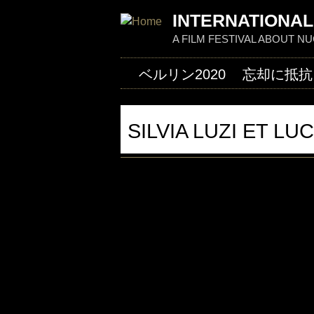
INTERNATIONAL
A FILM FESTIVAL ABOUT 
ベルリン2020
忘却に抵抗
SILVIA LUZI ET LU