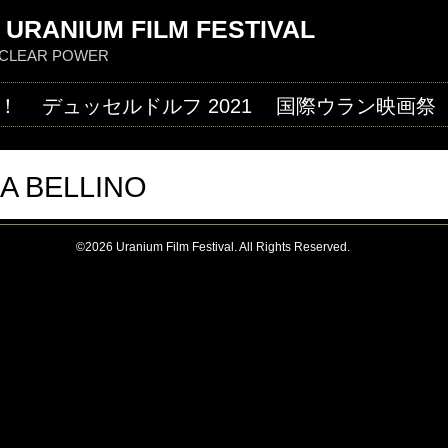
Jump to navigation
 URANIUM FILM FESTIVAL
NUCLEAR POWER
！
デュッセルドルフ 2021
国際ウラン映画祭
CA BELLINO
©2026 Uranium Film Festival. All Rights Reserved.