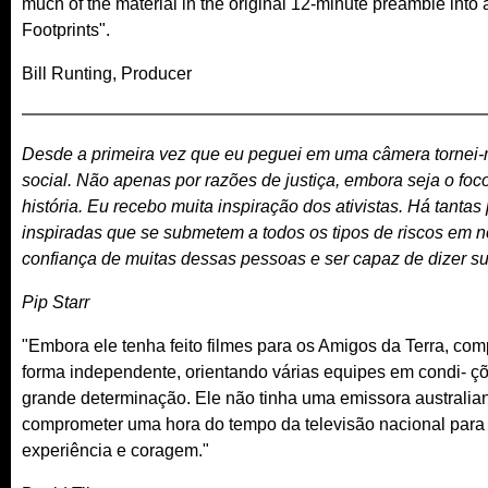
much of the material in the original 12-minute preamble into
Footprints".
Bill Runting, Producer
Desde a primeira vez que eu peguei em uma câmera tornei-me 
social. Não apenas por razões de justiça, embora seja o foc
história. Eu recebo muita inspiração dos ativistas. Há tant
inspiradas que se submetem a todos os tipos de riscos em n
confiança de muitas dessas pessoas e ser capaz de dizer sua
Pip Starr
"Embora ele tenha feito filmes para os Amigos da Terra, com
forma independente, orientando várias equipes em condi- çõe
grande determinação. Ele não tinha uma emissora australiana
comprometer uma hora do tempo da televisão nacional para
experiência e coragem."