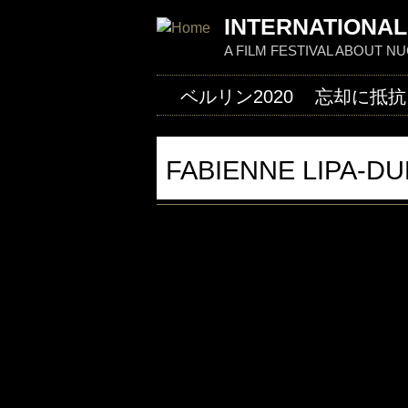
INTERNATIONAL
A FILM FESTIVAL ABOUT 
ベルリン2020
忘却に抵抗
FABIENNE LIPA-D