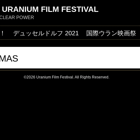
Jump to navigation
 URANIUM FILM FESTIVAL
NUCLEAR POWER
！
デュッセルドルフ 2021
国際ウラン映画祭
UMAS
©2026 Uranium Film Festival. All Rights Reserved.