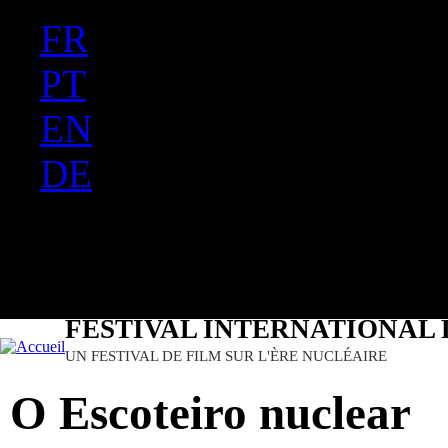
FR
Ju
PT
EN
DE
ES
日本語
FESTIVAL INTERNATIONAL 
UN FESTIVAL DE FILM SUR L'ÈRE NUCLÉAIRE
O Escoteiro nuclear