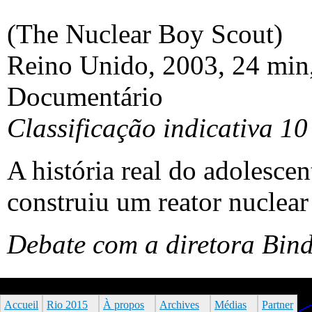
(The Nuclear Boy Scout)
Reino Unido, 2003, 24 min,
Documentário
Classificação indicativa 10
A história real do adolesc
construiu um reator nuclear
Debate com a diretora Bin
Accueil
Rio 2015
À propos
Archives
Médias
Partner