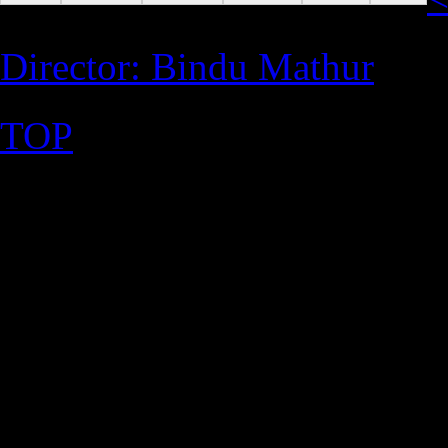
Director: Bindu Mathur
TOP
©2026 Uranium Film Festiva