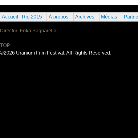
Accueil
Rio 2015
À propos
Archives
Médias
Partne
Director: Erika Bagnarello
TOP
©2026 Uranium Film Festival. All Rights Reserved.